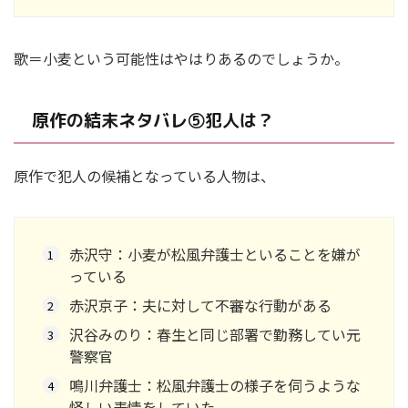
歌＝小麦という可能性はやはりあるのでしょうか。
原作の結末ネタバレ⑤犯人は？
原作で犯人の候補となっている人物は、
赤沢守：小麦が松風弁護士といることを嫌が
っている
赤沢京子：夫に対して不審な行動がある
沢谷みのり：春生と同じ部署で勤務してい元
警察官
鳴川弁護士：松風弁護士の様子を伺うような
怪しい表情をしていた