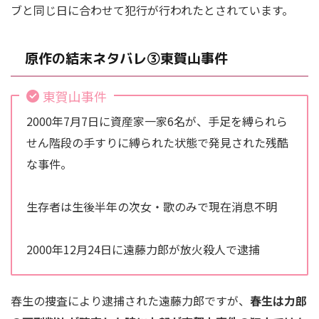
ブと同じ日に合わせて犯行が行われたとされています。
原作の結末ネタバレ③東賀山事件
東賀山事件
2000年7月7日に資産家一家6名が、手足を縛られら
せん階段の手すりに縛られた状態で発見された残酷
な事件。
生存者は生後半年の次女・歌のみで現在消息不明
2000年12月24日に遠藤力郎が放火殺人で逮捕
春生の捜査により逮捕された遠藤力郎ですが、
春生は力郎