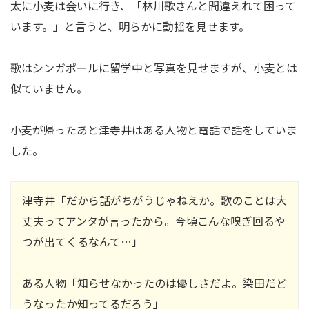
太に小麦は会いに行き、「林川歌さんと間違えれて困って
います。」と言うと、明らかに動揺を見せます。
歌はシンガポールに留学中と写真を見せますが、小麦とは
似ていません。
小麦が帰ったあと津寺井はある人物と電話で話をしていま
した。
津寺井「だから話がちがうじゃねえか。歌のことは大
丈夫ってアンタが言ったから。今頃こんな嗅ぎ回るや
つが出てくるなんて…」
ある人物「知らせなかったのは優しさだよ。染田だど
うなったか知ってるだろう」