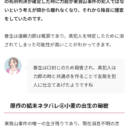
の死刑判決が確定した時に力郎が東賀山事件の犯人ではな
いという考えが頭から離れなくなり、それから独自に捜査
をしていたのです。
春生は遠藤力郎は冤罪であり、真犯人を特定したために消
されてしまった可能性が高いことがわかってきます。
春生は口封じのため殺害され、真犯人は
力郎の時と共通点を作ることで友哉を犯
人に仕立てあげたようですね
原作の結末ネタバレ④小麦の出生の秘密
東賀山事件の唯一の生き残りであり、現在消息不明の次