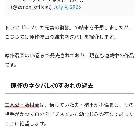
(@zenon_official)
July 4, 2025
ドラマ『レプリカ元妻の復讐』の結末を予想しましたが、
こちらでは原作漫画の結末ネタバレを紹介します。
原作漫画は15巻まで発売されており、現在も連載中の作品
です。
原作のネタバレ①すみれの過去
主人公・藤村葵
は、信じていた夫・桔平が不倫をし、その
相手がかつて自分をイジメていた幼なじみの花梨であった
ことに絶望します。