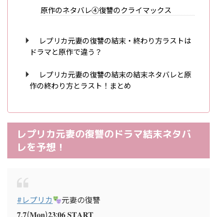
原作のネタバレ④復讐のクライマックス
レプリカ元妻の復讐の結末・終わり方ラストは
ドラマと原作で違う？
レプリカ元妻の復讐の結末の結末ネタバレと原
作の終わり方とラスト！まとめ
レプリカ元妻の復讐のドラマ結末ネタバ
レを予想！
#レプリカ
元妻の復讐
𝟕.𝟕(𝐌𝐨𝐧)𝟐𝟑:𝟎𝟔 𝐒𝐓𝐀𝐑𝐓