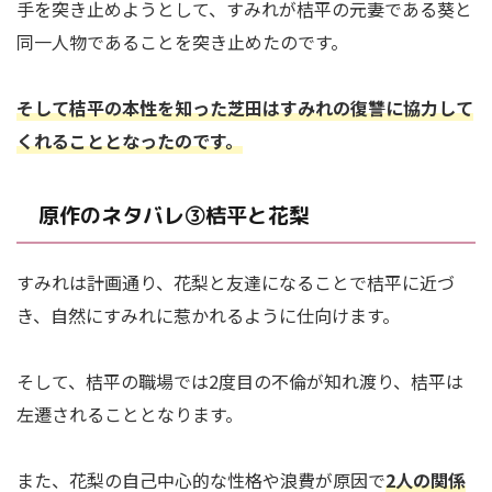
手を突き止めようとして、すみれが桔平の元妻である葵と
同一人物であることを突き止めたのです。
そして桔平の本性を知った芝田はすみれの復讐に協力して
くれることとなったのです。
原作のネタバレ③桔平と花梨
すみれは計画通り、花梨と友達になることで桔平に近づ
き、自然にすみれに惹かれるように仕向けます。
そして、桔平の職場では2度目の不倫が知れ渡り、桔平は
左遷されることとなります。
また、花梨の自己中心的な性格や浪費が原因で
2人の関係