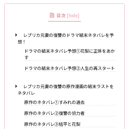
目次
[
hide
]
レプリカ元妻の復讐のドラマ結末ネタバレを予
想！
ドラマの結末ネタバレ予想①花梨に正体をあか
す
ドラマの結末ネタバレ予想②人生の再スタート
レプリカ元妻の復讐の原作漫画の結末ラストを
ネタバレ
原作のネタバレ①すみれの過去
原作のネタバレ②復讐の協力者
原作のネタバレ③桔平と花梨