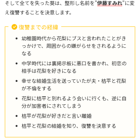
そして全てを失った葵は、整形し名前を”
伊藤すみれ
”に変
え復讐することを決意します。
復讐までの経緯
幼稚園時代から花梨にブスと言われたことがき
っかけで、周囲からの嫌がらせをされるように
なる
中学時代には裏掲示板に悪口を書かれ、初恋の
相手は花梨を好きになる
幸せな結婚生活を送っていたが夫・桔平と花梨
が不倫をする
花梨に桔平と別れるよう会いに行くも、逆に自
分が加害者にされてしまう
桔平が花梨が好きだと言い離婚
桔平と花梨の結婚を知り、復讐を決意する