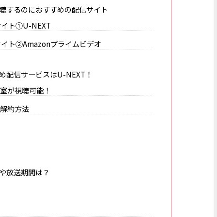
聴するのにおすすめの配信サイト
ト①U-NEXT
イト②Amazonプライムビデオ
配信サービスはU-NEXT！
教室が視聴可能！
・解約方法
や放送期間は？