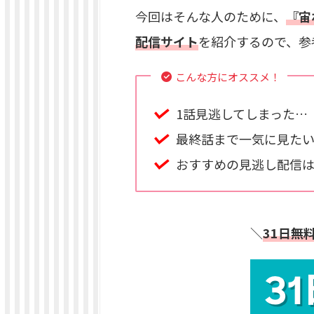
今回はそんな人のために、
『宙
配信サイト
を紹介するので、参
こんな方にオススメ！
1話見逃してしまった…
最終話まで一気に見た
おすすめの見逃し配信
＼
31日無