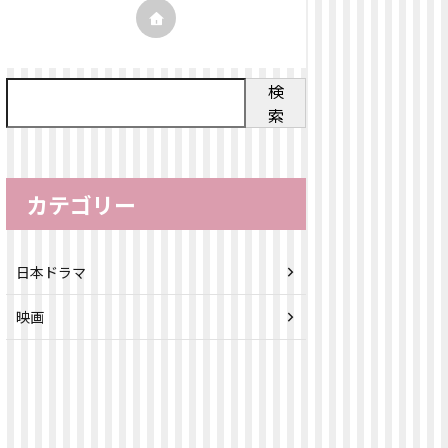
検
索
カテゴリー
日本ドラマ
映画