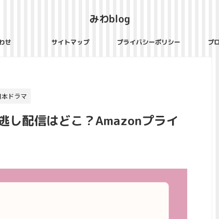
みわblog
わせ
サイトマップ
プライバシーポリシー
プ
日本ドラマ
し配信はどこ？Amazonプライ