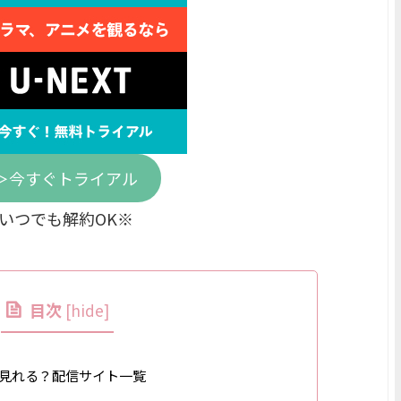
＞今すぐトライアル
いつでも解約OK※
目次
[
hide
]
見れる？配信サイト一覧