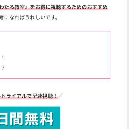
わたる教室』をお得に視聴するためのおすすめ
考になればうれしいです。
い！
は？
料トライアルで早速視聴！
／